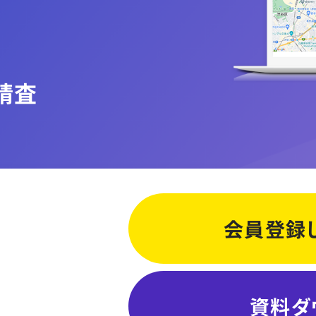
精査
会員登録
資料ダ