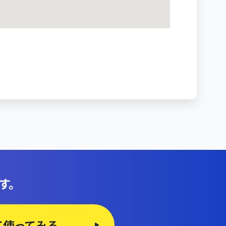
す。
て使ってみる