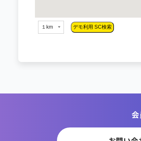
デモ利用 SC検索
会
お問い合