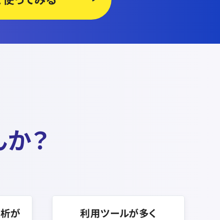
んか？
分析が
利用ツールが多く