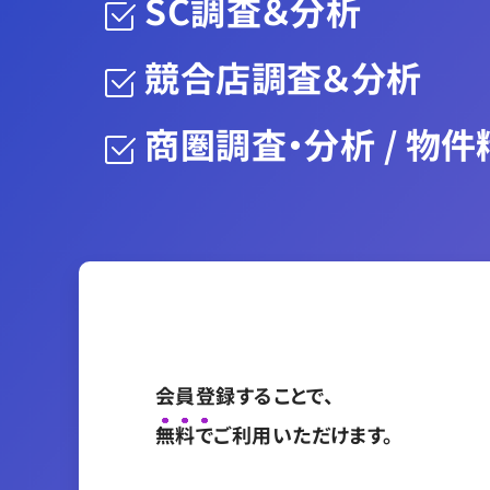
SC調査＆分析
競合店調査＆分析
商圏調査・分析 /
物件
会員登録することで、
無料で
ご利用いただけます。