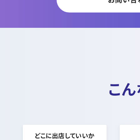
こん
どこに出店していいか