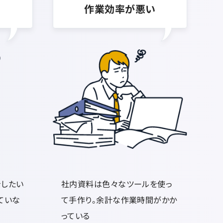
作業効率が悪い
をしたい
社内資料は色々なツールを使っ
ていな
て手作り。余計な作業時間がかか
っている