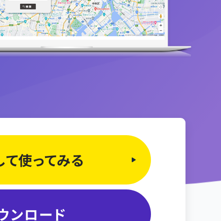
して
使ってみる
ウンロード