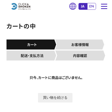
JA
EN
カートの中
カート
お客様情報
配送・支払方法
内容確認
只今、カートに商品はございません。